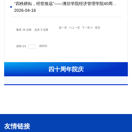
“四秩耕耘，经世致远”——潍坊学院经济管理学院40周年院庆公告（第一号）
2026-04-16
第一页
<<上一页
下一页>>
尾页
每页
14
记录
总共
5
记录
跳转到
页码
1
/
1
四十周年院庆
友情链接