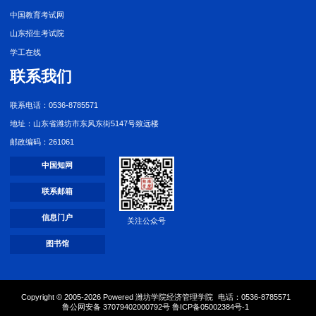
中国教育考试网
山东招生考试院
学工在线
联系我们
联系电话：0536-8785571
地址：山东省潍坊市东风东街5147号致远楼
邮政编码：261061
中国知网
联系邮箱
信息门户
关注公众号
图书馆
Copyright © 2005-
2026 Powered 潍坊学院经济管理学院
电话：0536-8785571
鲁公网安备 37079402000792号 鲁ICP备05002384号-1