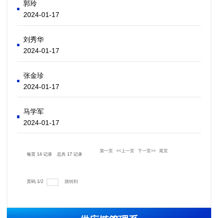
郭玲
2024-01-17
刘秀华
2024-01-17
张金珍
2024-01-17
马学军
2024-01-17
第一页
<<上一页
下一页>>
尾页
每页
14
记录
总共
17
记录
跳转到
页码
1
/
2