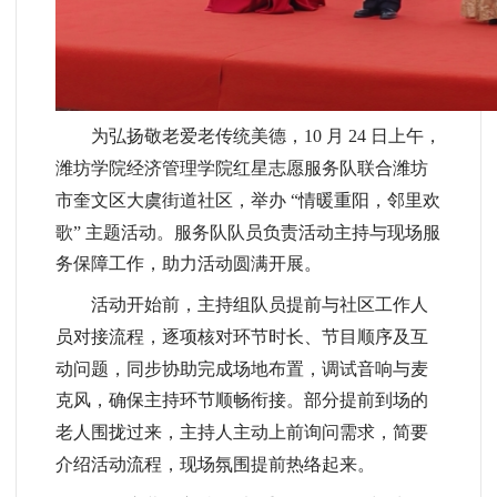
为弘扬敬老爱老传统美德，10 月 24 日上午，
潍坊学院经济管理学院红星志愿服务队联合潍坊
市奎文区大虞街道社区，举办 “情暖重阳，邻里欢
歌” 主题活动。服务队队员负责活动主持与现场服
务保障工作，助力活动圆满开展。
活动开始前，
主持组队员提前与社区工作人
员对接流程，逐项核对环节时长、节目顺序及互
动问题，同步协助完成场地布置
，调试音响与麦
克风，确保主持环节顺畅衔接。部分提前到场的
老人围拢过来，主持人主动上前询问需求，简要
介绍活动流程，现场氛围提前热络起来。