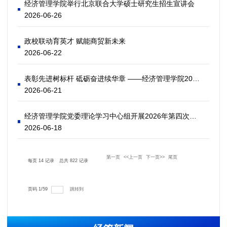
经济管理学院举行北京联合大学硕士研究生招生宣讲会
2026-06-26
政校联动育英才 赋能商贸新未来
2026-06-22
表彰先进树标杆 砥砺奋进续华章 ——经济管理学院2026届毕业生总结表彰大会顺利召开
2026-06-21
经济管理学院党委理论学习中心组开展2026年第四次集中学习
2026-06-18
第一页
<<上一页
下一页>>
尾页
每页
14
记录
总共
822
记录
跳转到
页码
1
/
59