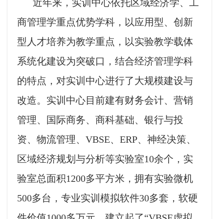
近年来，实训中心依托区域经济学、工
商管理学重点优势学科，以应用型、创新
型人才培养为教学重点，以实验教学载体
系统化建设为突破口，结合经济管理学科
的特点，对实训中心进行了大规模建设与
改造。实训中心目前建有财务会计、
营销
管理、
国际商务、商科基础、银行与投
资、
物流管理、VBSE
、
ERP
、神经决策、
区域经济规划与分析等实验室
10
余个，实
验室总面积
1200
多平方米，拥有实验微机
500
多台，专业实训模拟软件
30
多套，软硬
件价值
1000
多万元。建立起了“
VBSE
虚拟