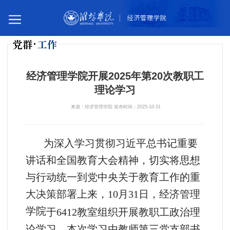
党群
工作
您所在的位置：
首页
党群工作
党群动态
经济管理学院开展2025年第20次教职工
理论学习
来源：经济管理学院 发布时间：2025-10-31
为深入学习贯彻习近平总书记重要
讲话和全国教育大会精神，切实将思想
与行动统一到党中央关于教育工作的重
大决策部署上来，10
月
31
日，经济管理
学院
于
6412教室组织开展教职工政治理
，本次学习由教师第三党支部书
论学习